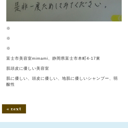
※
※
※
富士市美容室mimami、静岡県富士市本町4-17東
肌頭皮に優しい美容室
肌に優しい、頭皮に優しい、地肌に優しいシャンプー、弱
酸性
« next