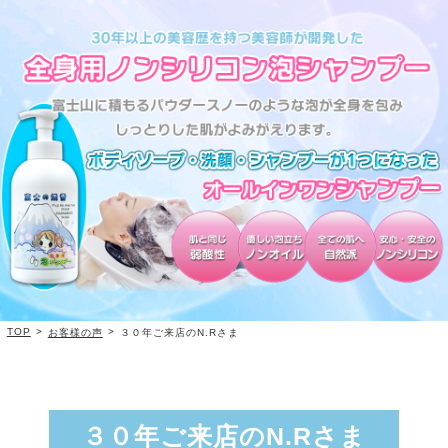
TOP
>
>
お客様の声
３０年ご来店のN.Rさま
３０年ご来店のN.Rさま